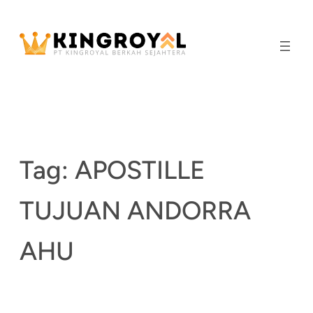
Skip
to
content
Tag:
APOSTILLE
TUJUAN ANDORRA
AHU