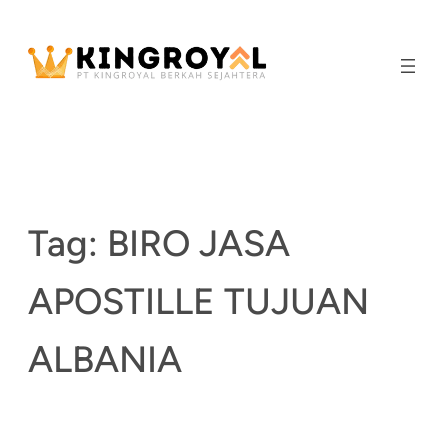
Skip
to
content
Tag:
BIRO JASA
APOSTILLE TUJUAN
ALBANIA