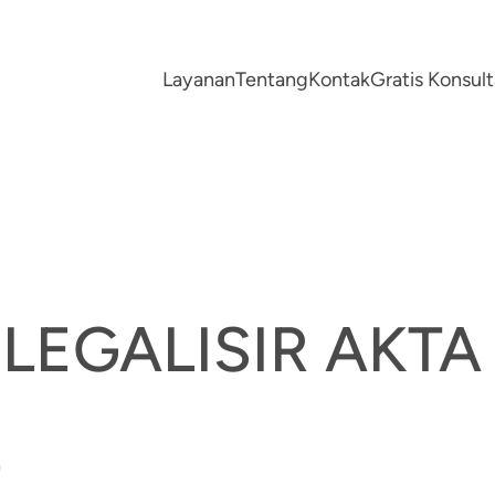
Layanan
Tentang
Kontak
Gratis Konsu
 LEGALISIR AKTA
E