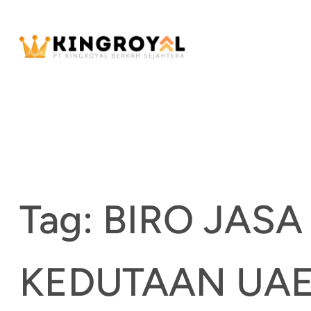
Skip
to
content
Tag:
BIRO JASA
KEDUTAAN UA