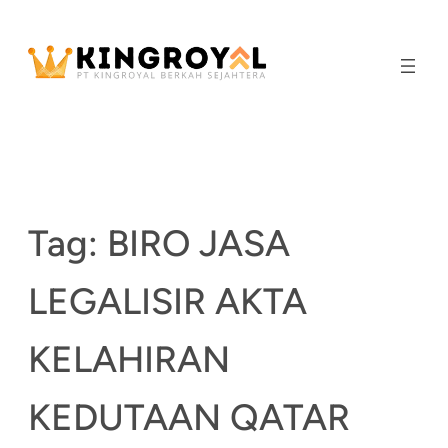
Skip
to
content
Tag:
BIRO JASA
LEGALISIR AKTA
KELAHIRAN
KEDUTAAN QATAR