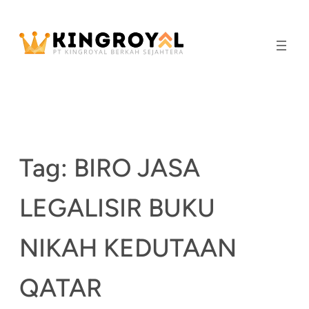
Skip
to
content
Tag:
BIRO JASA
LEGALISIR BUKU
NIKAH KEDUTAAN
QATAR