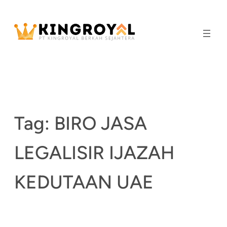
Skip
to
content
Tag:
BIRO JASA
LEGALISIR IJAZAH
KEDUTAAN UAE