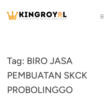
Skip
to
content
Tag:
BIRO JASA
PEMBUATAN SKCK
PROBOLINGGO