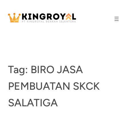
Skip
to
content
Tag:
BIRO JASA
PEMBUATAN SKCK
SALATIGA