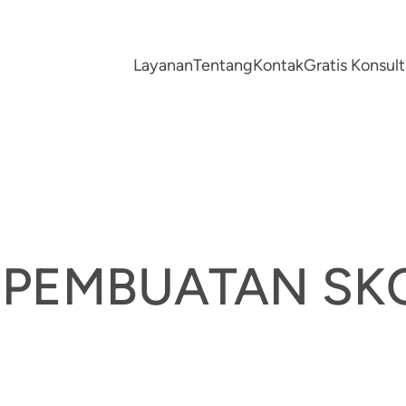
Layanan
Tentang
Kontak
Gratis Konsu
 PEMBUATAN SK