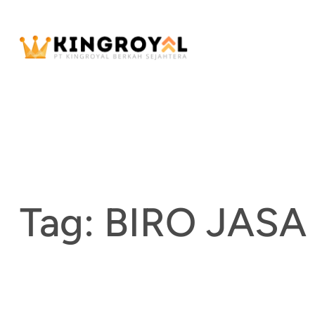
Skip
to
content
Tag:
BIRO JASA