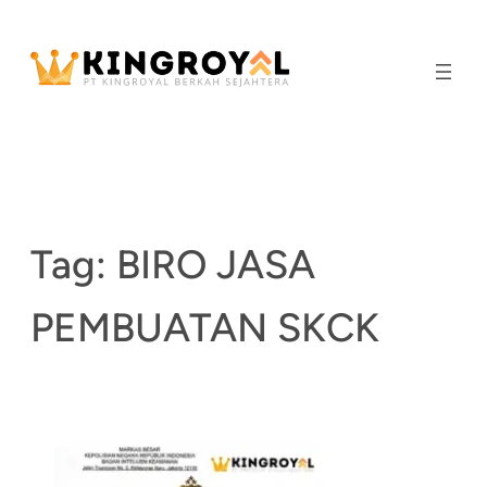
Skip
to
content
Tag:
BIRO JASA
PEMBUATAN SKCK