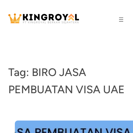
Skip
to
content
Tag:
BIRO JASA
PEMBUATAN VISA UAE