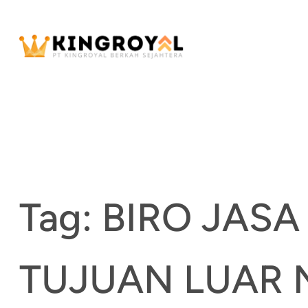
Skip
to
content
Tag:
BIRO JAS
TUJUAN LUAR 