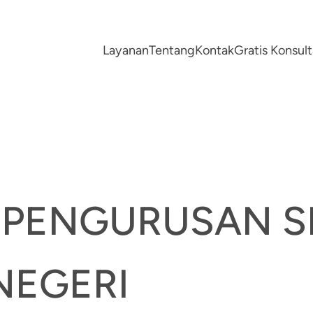
Layanan
Tentang
Kontak
Gratis Konsu
A PENGURUSAN 
NEGERI