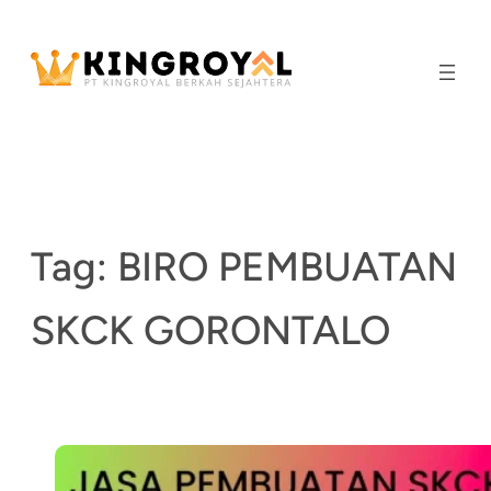
Skip
to
content
Tag:
BIRO PEMBUATAN
SKCK GORONTALO