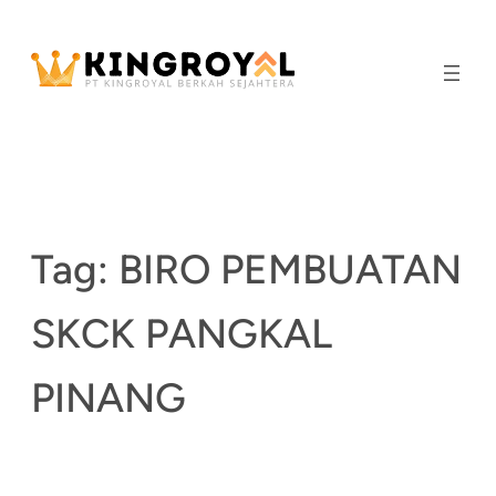
Skip
to
content
Tag:
BIRO PEMBUATAN
SKCK PANGKAL
PINANG