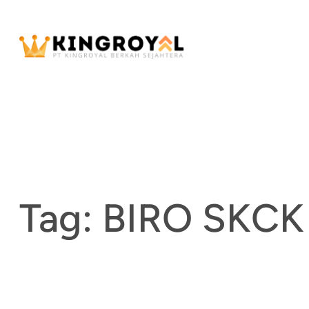
Skip
to
content
Tag:
BIRO SKCK