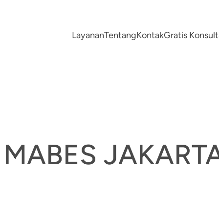
Layanan
Tentang
Kontak
Gratis Konsu
 MABES JAKART