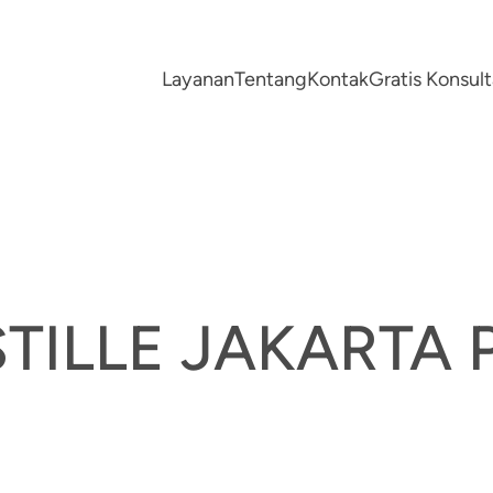
Layanan
Tentang
Kontak
Gratis Konsu
TILLE JAKARTA 