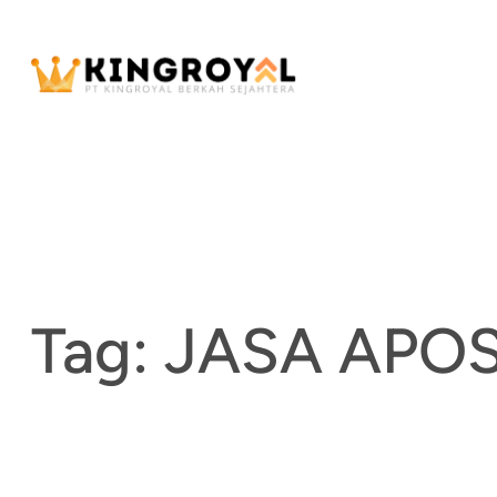
Skip
to
content
Tag:
JASA APOS