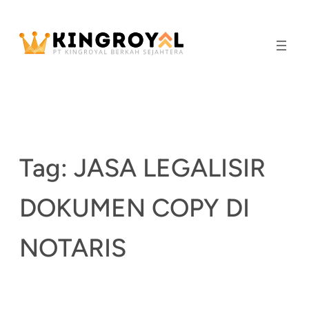
Skip
to
content
Tag:
JASA LEGALISIR
DOKUMEN COPY DI
NOTARIS