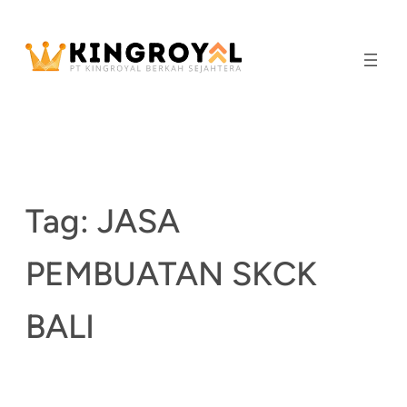
Skip
to
content
Tag:
JASA
PEMBUATAN SKCK
BALI