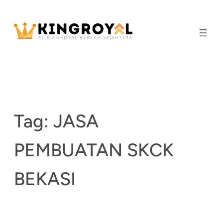
Skip
to
content
Tag:
JASA
PEMBUATAN SKCK
BEKASI