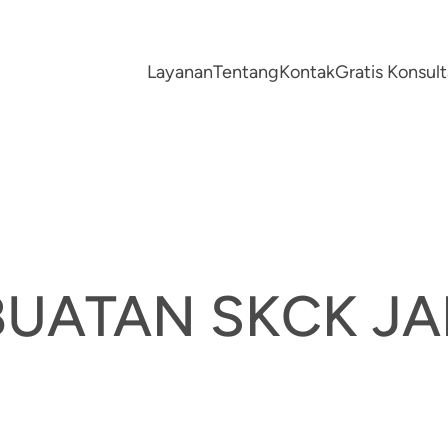
Layanan
Tentang
Kontak
Gratis Konsu
BUATAN SKCK J