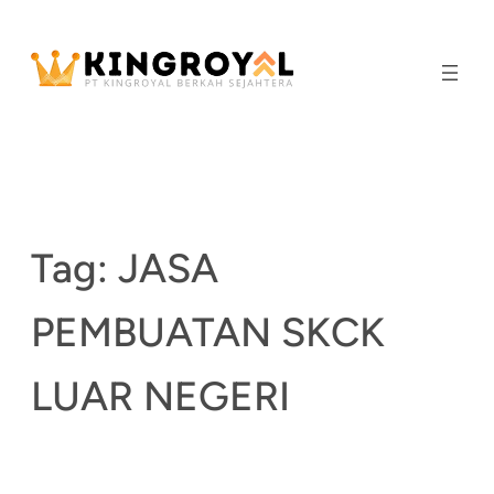
Skip
to
content
Tag:
JASA
PEMBUATAN SKCK
LUAR NEGERI