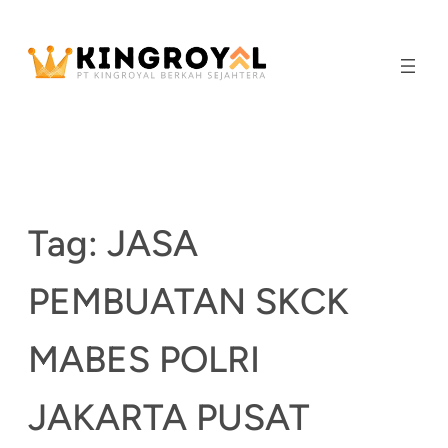
Skip
to
content
Tag:
JASA
PEMBUATAN SKCK
MABES POLRI
JAKARTA PUSAT