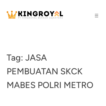
Skip
to
content
Tag:
JASA
PEMBUATAN SKCK
MABES POLRI METRO