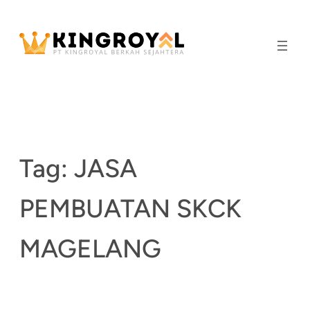
Skip
to
content
Tag:
JASA
PEMBUATAN SKCK
MAGELANG