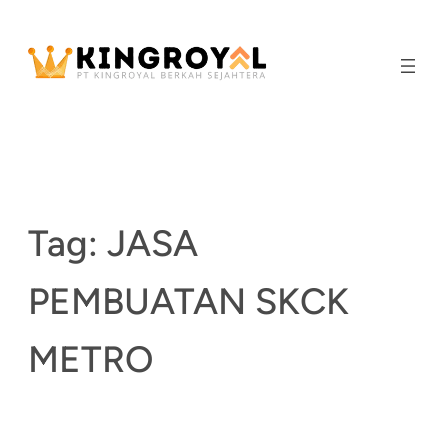
Skip
to
content
Tag:
JASA
PEMBUATAN SKCK
METRO