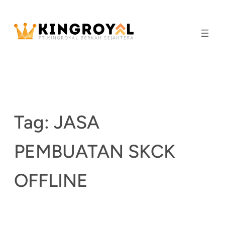
Skip
to
content
Tag:
JASA
PEMBUATAN SKCK
OFFLINE