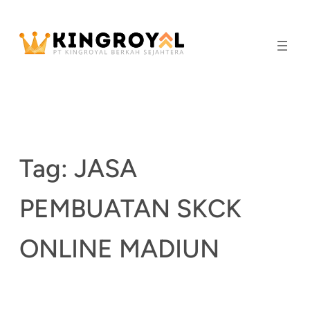
Skip
to
content
Tag:
JASA
PEMBUATAN SKCK
ONLINE MADIUN