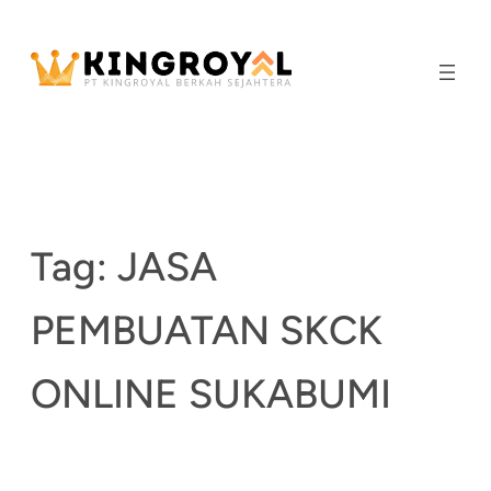
Skip
to
content
Tag:
JASA
PEMBUATAN SKCK
ONLINE SUKABUMI