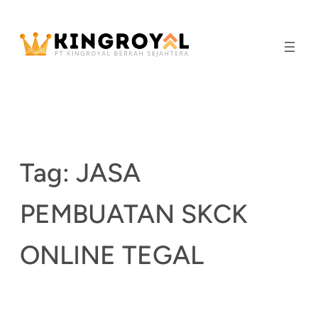
Skip
to
content
Tag:
JASA
PEMBUATAN SKCK
ONLINE TEGAL