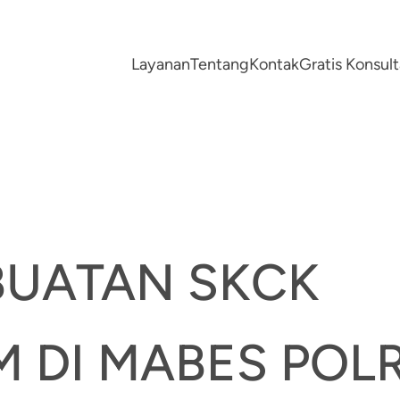
Layanan
Tentang
Kontak
Gratis Konsu
BUATAN SKCK
 DI MABES POLR