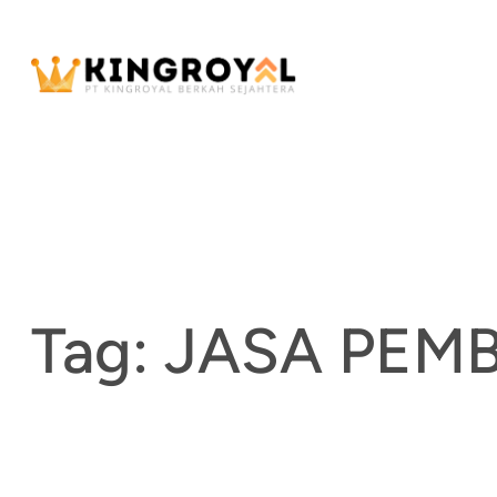
Skip
to
content
Tag:
JASA PEM