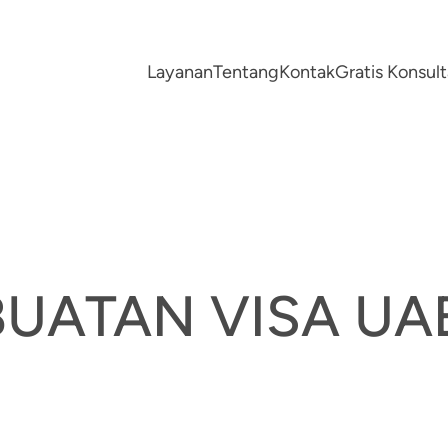
Layanan
Tentang
Kontak
Gratis Konsu
BUATAN VISA UA