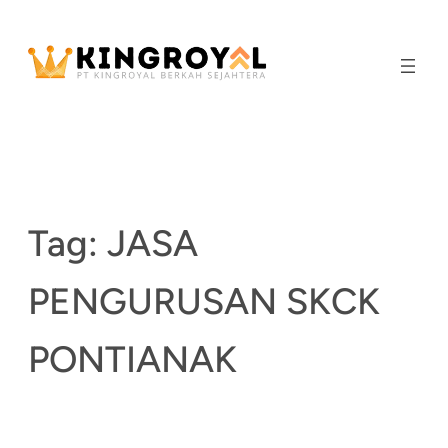
Skip
to
content
Tag:
JASA
PENGURUSAN SKCK
PONTIANAK