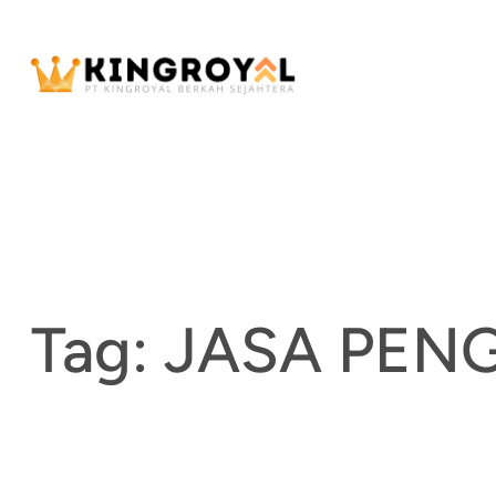
Skip
to
content
Tag:
JASA PEN