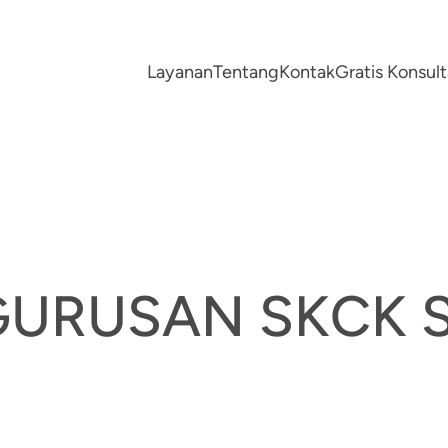
Layanan
Tentang
Kontak
Gratis Konsu
GURUSAN SKCK