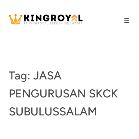
Skip
to
content
Tag:
JASA
PENGURUSAN SKCK
SUBULUSSALAM