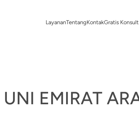
Layanan
Tentang
Kontak
Gratis Konsu
UNI EMIRAT AR