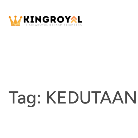
Skip
to
content
Tag:
KEDUTAAN 