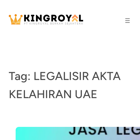
Skip
to
content
Tag:
LEGALISIR AKTA
KELAHIRAN UAE