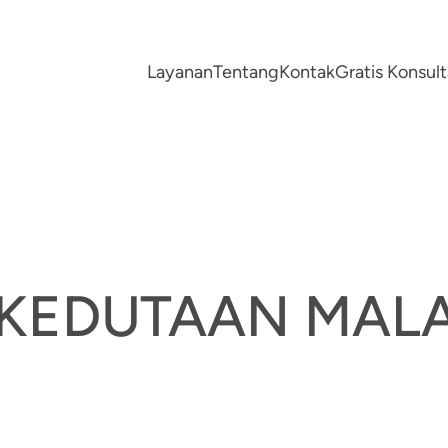
Layanan
Tentang
Kontak
Gratis Konsu
 KEDUTAAN MAL