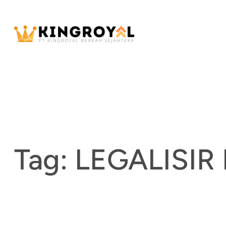
Skip
to
content
Tag:
LEGALISIR