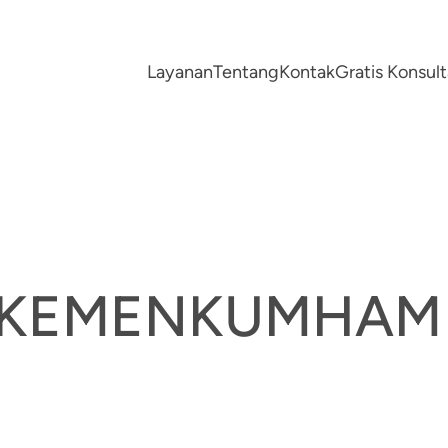
Layanan
Tentang
Kontak
Gratis Konsu
R KEMENKUMHAM