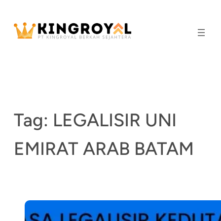
Skip
to
content
Tag:
LEGALISIR UNI
EMIRAT ARAB BATAM