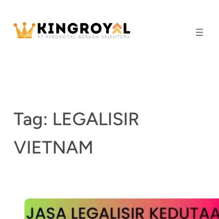
Skip
to
content
Tag:
LEGALISIR
VIETNAM