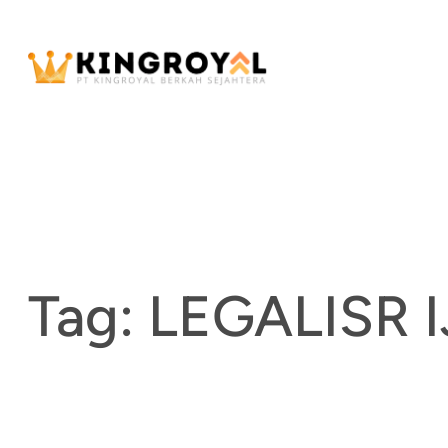
Skip
to
content
Tag:
LEGALISR 