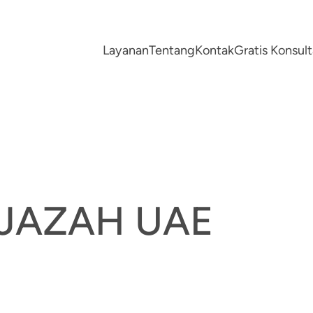
Layanan
Tentang
Kontak
Gratis Konsu
IJAZAH UAE