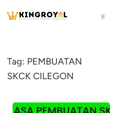
Skip
to
content
Tag:
PEMBUATAN
SKCK CILEGON