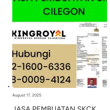
August 17, 2025
JASA PEMBUATAN SKCK