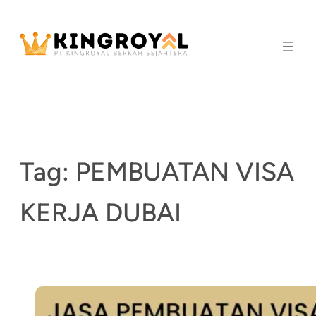
Skip
to
content
Tag:
PEMBUATAN VISA
KERJA DUBAI