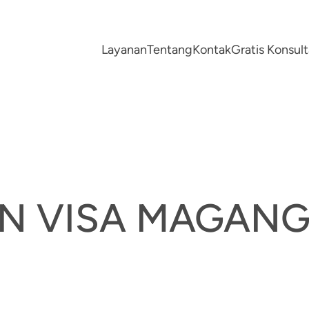
Layanan
Tentang
Kontak
Gratis Konsu
N VISA MAGANG