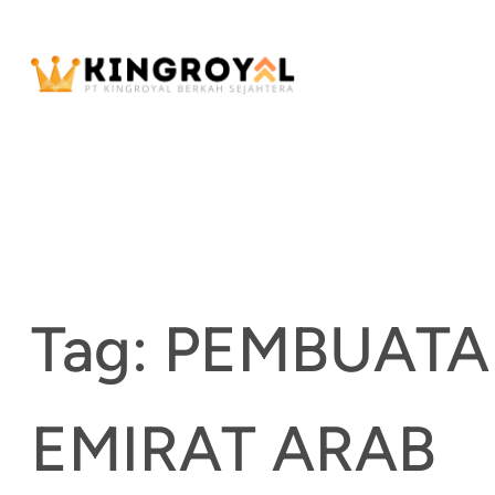
Skip
to
content
Tag:
PEMBUATA
EMIRAT ARAB