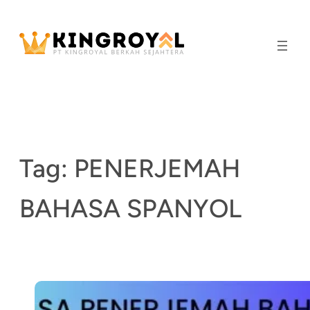
Skip
to
content
Tag:
PENERJEMAH
BAHASA SPANYOL