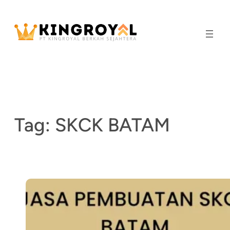
Skip
to
content
Tag:
SKCK BATAM