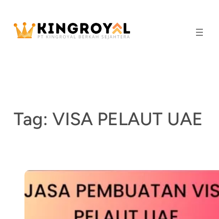
Skip
to
content
Tag:
VISA PELAUT UAE