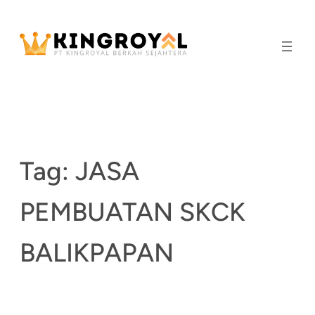
Skip
to
content
Tag:
JASA
PEMBUATAN SKCK
BALIKPAPAN