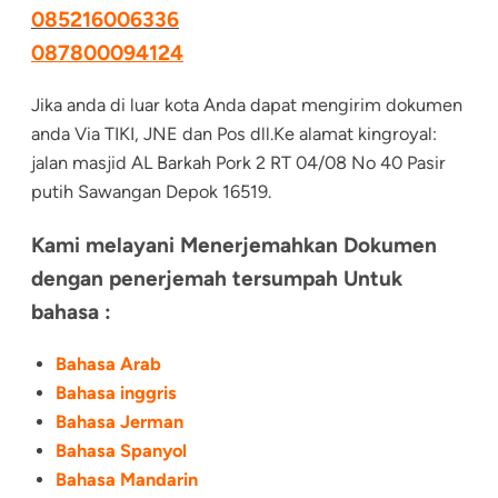
085216006336
087800094124
Jika anda di luar kota Anda dapat mengirim dokumen
anda Via TIKI, JNE dan Pos dll.Ke alamat kingroyal:
jalan masjid AL Barkah Pork 2 RT 04/08 No 40 Pasir
putih Sawangan Depok 16519.
Kami melayani Menerjemahkan Dokumen
dengan penerjemah tersumpah Untuk
bahasa :
Bahasa Arab
Bahasa inggris
Bahasa Jerman
Bahasa Spanyol
Bahasa Mandarin