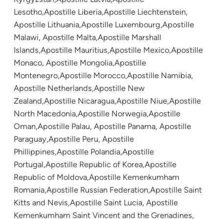
Lesotho,Apostille Liberia,Apostille Liechtenstein,
Apostille Lithuania,Apostille Luxembourg,Apostille
Malawi, Apostille Malta,Apostille Marshall
Islands,Apostille Mauritius,Apostille Mexico,Apostille
Monaco, Apostille Mongolia,Apostille
Montenegro,Apostille Morocco,Apostille Namibia,
Apostille Netherlands,Apostille New
Zealand,Apostille Nicaragua,Apostille Niue,Apostille
North Macedonia,Apostille Norwegia,Apostille
Oman,Apostille Palau, Apostille Panama, Apostille
Paraguay,Apostille Peru, Apostille
Phillippines,Apostille Polandia,Apostille
Portugal,Apostille Republic of Korea,Apostille
Republic of Moldova,Apostille Kemenkumham
Romania,Apostille Russian Federation,Apostille Saint
Kitts and Nevis,Apostille Saint Lucia, Apostille
Kemenkumham Saint Vincent and the Grenadines,