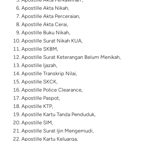
Apostille Akta Nikah
,
Apostille Akta Perceraian
,
Apostille Akta Cerai,
Apostille Buku Nikah
,
Apostille Surat Nikah KUA,
Apostille SKBM
,
Apostille Surat Keterangan Belum Menikah,
Apostille Ijazah
,
Apostille Transkrip Nilai
,
Apostille
SKCK
,
Apostille Police Clearance,
Apostille Paspot,
Apostille KTP,
Apostille Kartu Tanda Penduduk,
Apostille SIM,
Apostille Surat Ijin Mengemudi,
Apostille Kartu Keluarga,