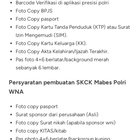
Barcode Verifikasi di aplikasi presisi polri
Foto Copy BPJS
Foto Copy pasport
Foto Copy Kartu Tanda Penduduk (KTP) atau Surat
Izin Mengemudi (SIM).
Foto Copy Kartu Keluarga (KK).
Foto Copy Akta Kelahiran/Ijazah Terakhir.
Pas foto 4×6 berlatar/background merah
sebanyak 6 lembar.
Persyaratan pembuatan SKCK Mabes Polri
WNA
Foto copy pasport
Surat sponsor dari perusahaan (Asli)
Foto copy Surat nikah (apabila sponsor wni)
Foto copy KITAS/kitab
Pas photo 4×6 berlatar/backgroun kuning