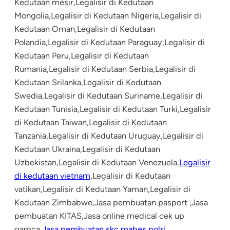
Kedutaan mesir,Legalisir di Kedutaan
Mongolia,Legalisir di Kedutaan Nigeria,Legalisir di
Kedutaan Oman,Legalisir di Kedutaan
Polandia,Legalisir di Kedutaan Paraguay,Legalisir di
Kedutaan Peru,Legalisir di Kedutaan
Rumania,Legalisir di Kedutaan Serbia,Legalisir di
Kedutaan Srilanka,Legalisir di Kedutaan
Swedia,Legalisir di Kedutaan Suriname,Legalisir di
Kedutaan Tunisia,Legalisir di Kedutaan Turki,Legalisir
di Kedutaan Taiwan,Legalisir di Kedutaan
Tanzania,Legalisir di Kedutaan Uruguay,Legalisir di
Kedutaan Ukraina,Legalisir di Kedutaan
Uzbekistan,Legalisir di Kedutaan Venezuela,
Legalisir
di kedutaan vietnam,
Legalisir di Kedutaan
vatikan,Legalisir di Kedutaan Yaman,Legalisir di
Kedutaan Zimbabwe,Jasa pembuatan pasport ,Jasa
pembuatan KITAS,Jasa online medical cek up
gamca
,
Jasa pembuatan skc mabes polri
.