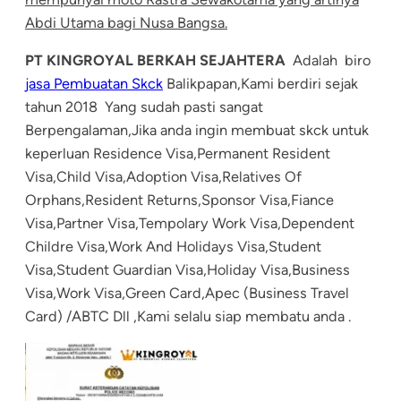
Abdi Utama bagi Nusa Bangsa.
PT KINGROYAL BERKAH SEJAHTERA
Adalah biro
jasa Pembuatan Skck
Balikpapan,Kami berdiri sejak
tahun 2018 Yang sudah pasti sangat
Berpengalaman,Jika anda ingin membuat skck untuk
keperluan Residence Visa,Permanent Resident
Visa,Child Visa,Adoption Visa,Relatives Of
Orphans,Resident Returns,Sponsor Visa,Fiance
Visa,Partner Visa,Tempolary Work Visa,Dependent
Childre Visa,Work And Holidays Visa,Student
Visa,Student Guardian Visa,Holiday Visa,Business
Visa,Work Visa,Green Card,Apec (Business Travel
Card) /ABTC Dll ,Kami selalu siap membatu anda .