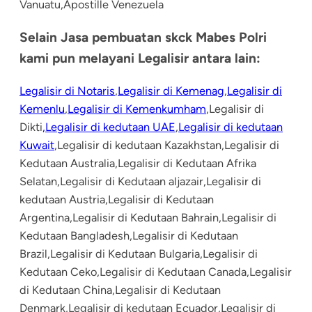
Vanuatu,Apostille Venezuela
Selain Jasa pembuatan skck Mabes Polri
kami pun melayani Legalisir antara lain:
Legalisir di Notaris
,
Legalisir di Kemenag
,
Legalisir di
Kemenlu
,
Legalisir di Kemenkumham
,Legalisir di
Dikti
,Legalisir di kedutaan UAE
,
Legalisir di kedutaan
Kuwait
,Legalisir di kedutaan Kazakhstan,Legalisir di
Kedutaan Australia,Legalisir di Kedutaan Afrika
Selatan,Legalisir di Kedutaan aljazair,Legalisir di
kedutaan Austria,Legalisir di Kedutaan
Argentina,Legalisir di Kedutaan Bahrain,Legalisir di
Kedutaan Bangladesh,Legalisir di Kedutaan
Brazil,Legalisir di Kedutaan Bulgaria,Legalisir di
Kedutaan Ceko,Legalisir di Kedutaan Canada,Legalisir
di Kedutaan China,Legalisir di Kedutaan
Denmark,Legalisir di kedutaan Ecuador,Legalisir di