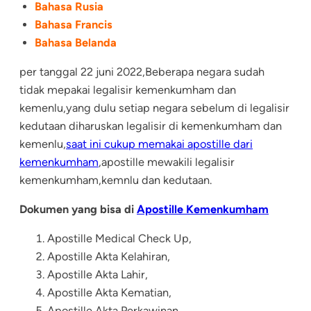
Bahasa Rusia
Bahasa Francis
Bahasa Belanda
per tanggal 22 juni 2022,Beberapa negara sudah
tidak mepakai legalisir kemenkumham dan
kemenlu,yang dulu setiap negara sebelum di legalisir
kedutaan diharuskan legalisir di kemenkumham dan
kemenlu,
saat ini cukup memakai apostille dari
kemenkumham
,apostille mewakili legalisir
kemenkumham,kemnlu dan kedutaan.
Dokumen yang bisa di
Apostille Kemenkumham
Apostille Medical Check Up,
Apostille Akta Kelahiran
,
Apostille Akta Lahir,
Apostille Akta Kematian
,
Apostille Akta Perkawinan ,