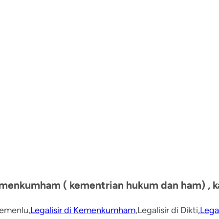
emenkumham ( kementrian hukum dan ham) , k
 Kemenlu,
Legalisir di Kemenkumham
,Legalisir di Dikti
,Lega