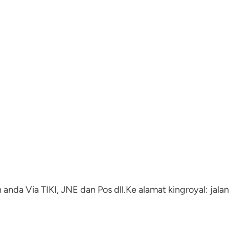
anda Via TIKI, JNE dan Pos dll.Ke alamat kingroyal: jala