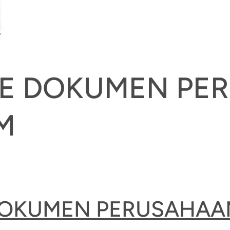
LE DOKUMEN PE
M
 DOKUMEN PERUSAH