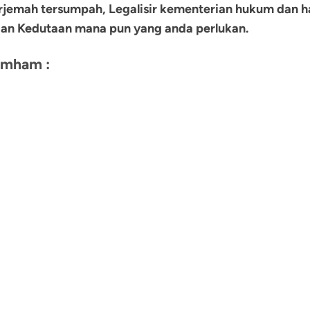
mah tersumpah, Legalisir kementerian hukum dan ham
 dan Kedutaan mana pun yang anda perlukan.
umham :