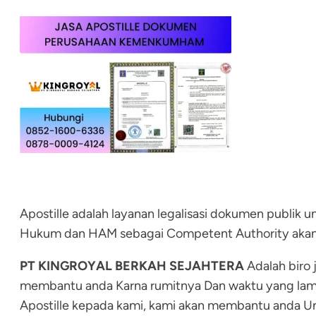
Apostille adalah layanan legalisasi dokumen publik u
Hukum dan HAM sebagai Competent Authority akan men
PT KINGROYAL BERKAH SEJAHTERA
Adalah biro
membantu anda Karna rumitnya Dan waktu yang lama 
Apostille kepada kami, kami akan membantu anda U