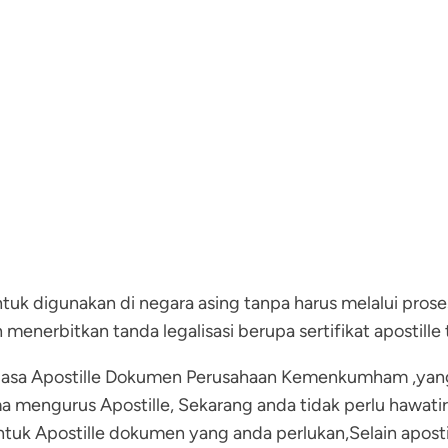
ntuk digunakan di negara asing tanpa harus melalui pros
erbitkan tanda legalisasi berupa sertifikat apostille 
 jasa Apostille Dokumen Perusahaan Kemenkumham ,yan
mengurus Apostille, Sekarang anda tidak perlu hawatir
ntuk Apostille dokumen yang anda perlukan,Selain apo