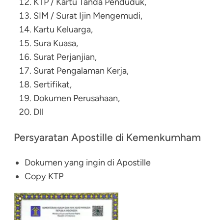
KTP / Kartu Tanda Penduduk,
SIM / Surat Ijin Mengemudi,
Kartu Keluarga,
Sura Kuasa,
Surat Perjanjian,
Surat Pengalaman Kerja,
Sertifikat,
Dokumen Perusahaan,
Dll
Persyaratan Apostille di Kemenkumham
Dokumen yang ingin di Apostille
Copy KTP