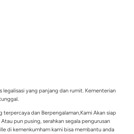
es legalisasi yang panjang dan rumit. Kementerian
tunggal.
g terpercaya dan Berpengalaman,Kami Akan siap
 Atau pun pusing, serahkan segala pengurusan
stille di kemenkumham kami bisa membantu anda