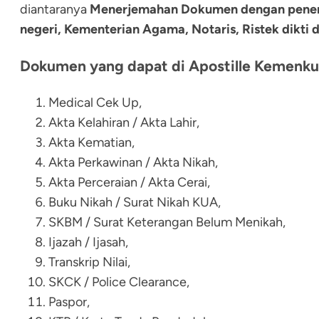
diantaranya
Menerjemahan Dokumen dengan penerje
negeri, Kementerian Agama, Notaris, Ristek dikti
Dokumen yang dapat di Apostille Kemenk
Medical Cek Up,
Akta Kelahiran / Akta Lahir,
Akta Kematian,
Akta Perkawinan / Akta Nikah,
Akta Perceraian / Akta Cerai,
Buku Nikah / Surat Nikah KUA,
SKBM / Surat Keterangan Belum Menikah,
Ijazah / Ijasah,
Transkrip Nilai,
SKCK / Police Clearance,
Paspor,