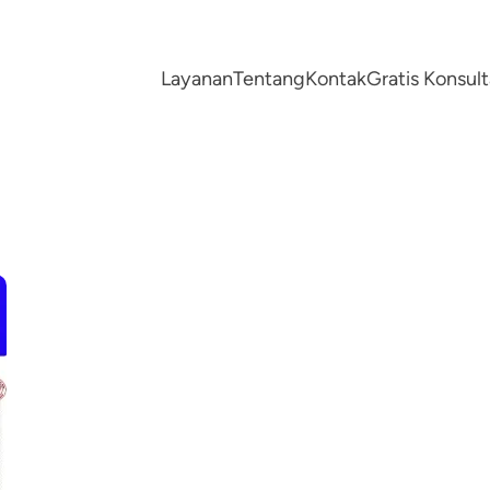
Layanan
Tentang
Kontak
Gratis Konsu